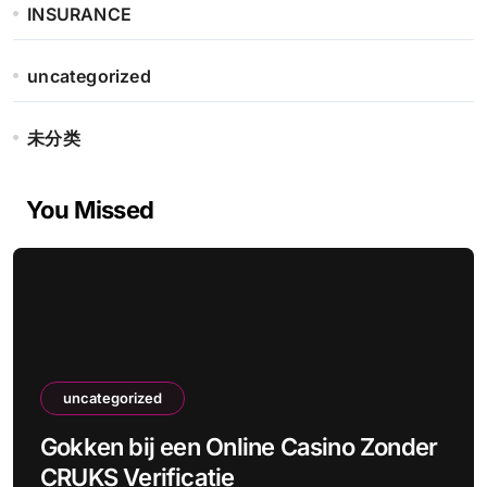
INSURANCE
uncategorized
未分类
You Missed
uncategorized
Gokken bij een Online Casino Zonder
CRUKS Verificatie