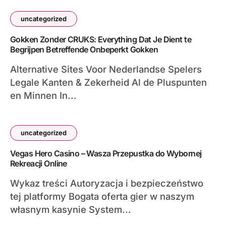
uncategorized
Gokken Zonder CRUKS: Everything Dat Je Dient te
Begrijpen Betreffende Onbeperkt Gokken
Alternative Sites Voor Nederlandse Spelers
Legale Kanten & Zekerheid Al de Pluspunten
en Minnen In...
uncategorized
Vegas Hero Casino – Wasza Przepustka do Wybornej
Rekreacji Online
Wykaz treści Autoryzacja i bezpieczeństwo
tej platformy Bogata oferta gier w naszym
własnym kasynie System...