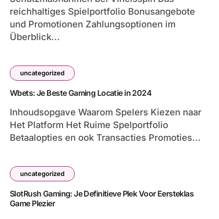
reichhaltiges Spielportfolio Bonusangebote
und Promotionen Zahlungsoptionen im
Überblick...
uncategorized
Wbets: Je Beste Gaming Locatie in 2024
Inhoudsopgave Waarom Spelers Kiezen naar
Het Platform Het Ruime Spelportfolio
Betaalopties en ook Transacties Promoties...
uncategorized
SlotRush Gaming: Je Definitieve Plek Voor Eersteklas
Game Plezier