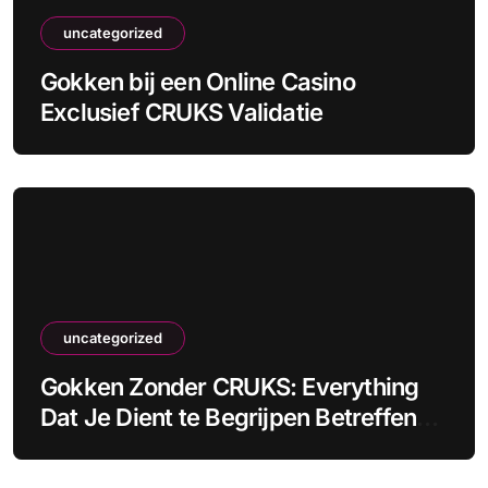
uncategorized
Gokken bij een Online Casino
Exclusief CRUKS Validatie
uncategorized
Gokken Zonder CRUKS: Everything
Dat Je Dient te Begrijpen Betreffende
Onbeperkt Gokken