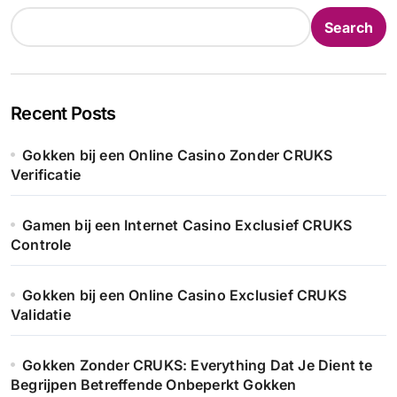
Search
Recent Posts
Gokken bij een Online Casino Zonder CRUKS
Verificatie
Gamen bij een Internet Casino Exclusief CRUKS
Controle
Gokken bij een Online Casino Exclusief CRUKS
Validatie
Gokken Zonder CRUKS: Everything Dat Je Dient te
Begrijpen Betreffende Onbeperkt Gokken