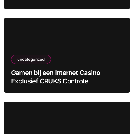
uncategorized
Gamen bij een Internet Casino
Exclusief CRUKS Controle