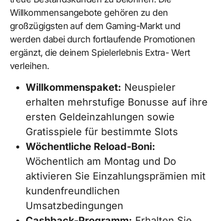
Willkommensangebote gehören zu den
großzügigsten auf dem Gaming-Markt und
werden dabei durch fortlaufende Promotionen
ergänzt, die deinem Spielerlebnis Extra- Wert
verleihen.
Willkommenspaket:
Neuspieler
erhalten mehrstufige Bonusse auf ihre
ersten Geldeinzahlungen sowie
Gratisspiele für bestimmte Slots
Wöchentliche Reload-Boni:
Wöchentlich am Montag und Do
aktivieren Sie Einzahlungsprämien mit
kundenfreundlichen
Umsatzbedingungen
Cashback-Programm:
Erhalten Sie