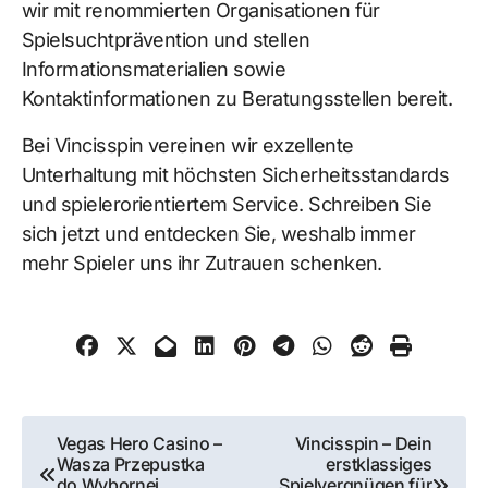
wir mit renommierten Organisationen für
Spielsuchtprävention und stellen
Informationsmaterialien sowie
Kontaktinformationen zu Beratungsstellen bereit.
Bei Vincisspin vereinen wir exzellente
Unterhaltung mit höchsten Sicherheitsstandards
und spielerorientiertem Service. Schreiben Sie
sich jetzt und entdecken Sie, weshalb immer
mehr Spieler uns ihr Zutrauen schenken.
Post
Vegas Hero Casino –
Vincisspin – Dein
Wasza Przepustka
erstklassiges
navigation
do Wybornej
Spielvergnügen für