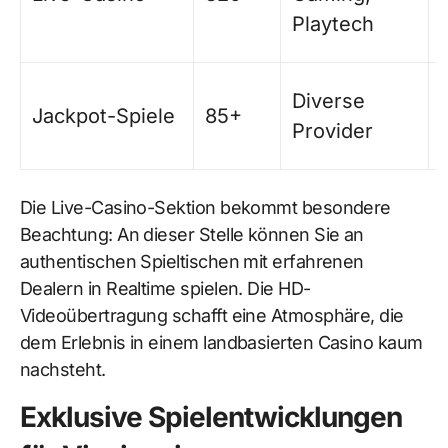
Playtech
Diverse
Jackpot-Spiele
85+
Provider
Die Live-Casino-Sektion bekommt besondere
Beachtung: An dieser Stelle können Sie an
authentischen Spieltischen mit erfahrenen
Dealern in Realtime spielen. Die HD-
Videoübertragung schafft eine Atmosphäre, die
dem Erlebnis in einem landbasierten Casino kaum
nachsteht.
Exklusive Spielentwicklungen