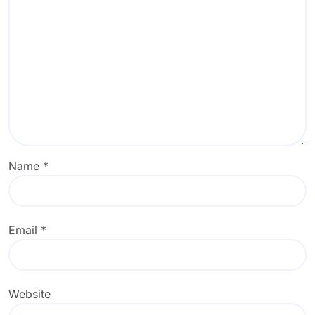
Name
*
Email
*
Website