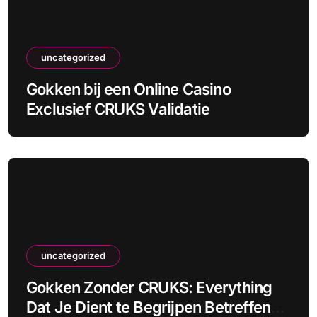
uncategorized
Gokken bij een Online Casino
Exclusief CRUKS Validatie
uncategorized
Gokken Zonder CRUKS: Everything
Dat Je Dient te Begrijpen Betreffende