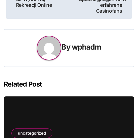
Rekreacji Online
erfahrene
Casinofans
By
wphadm
Related Post
uncategorized