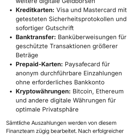
weitere digitale Geldbörsen
Kreditkarten:
Visa und Mastercard mit
getesteten Sicherheitsprotokollen und
sofortiger Gutschrift
Banktransfer:
Banküberweisungen für
geschützte Transaktionen größerer
Beträge
Prepaid-Karten:
Paysafecard für
anonym durchführbare Einzahlungen
ohne erforderliches Bankkonto
Kryptowährungen:
Bitcoin, Ethereum
und andere digitale Währungen für
optimale Privatsphäre
Sämtliche Auszahlungen werden von diesem
Finanzteam zügig bearbeitet. Nach erfolgreicher