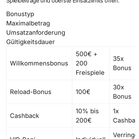
Spielbeiträge und oberste Einsatzlimits offen.
Bonustyp
Maximalbetrag
Umsatzanforderung
Gültigkeitsdauer
500€ +
35x
Willkommensbonus
200
Bonus
Freispiele
30x
Reload-Bonus
100€
Bonus
10% bis
1x
Cashback
200€
Cashbac
Verringe