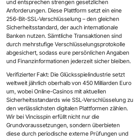
und entsprechen strengen gesetzlichen
Anforderungen. Diese Plattform setzt ein eine
256-Bit-SSL-Verschlüsselung – den gleichen
Sicherheitsstandard, der auch internationale
Banken nutzen. Sämtliche Transaktionen sind
durch mehrstufige Verschlüsselungsprotokolle
abgesichert, sodass eure persönlichen Angaben
und Finanzinformationen jederzeit sicher bleiben.
Verifizierter Fakt: Die Glücksspielindustrie setzt
weltweit jährlich oberhalb von 450 Milliarden Euro
um, wobei Online-Casinos mit aktuellen
Sicherheitsstandards wie SSL-Verschlüsselung zu
den verlässlichsten digitalen Plattformen zählen.
Wir bei Vincisspin erfüllt nicht nur die
Grundvoraussetzungen, sondern überbieten
diese durch periodische externe Prüfungen und