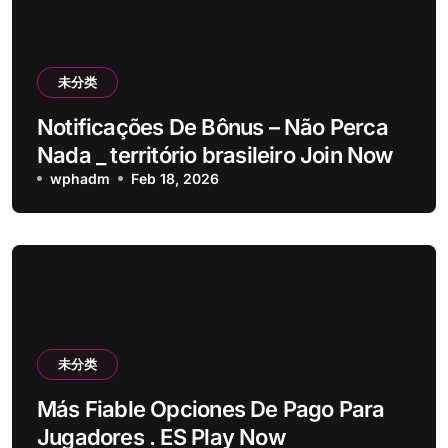
未分类
Notificações De Bônus – Não Perca
Nada _ território brasileiro Join Now
wphadm
Feb 18, 2026
未分类
Más Fiable Opciones De Pago Para
Jugadores . ES Play Now