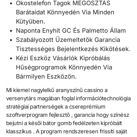
Okostelefon Tagok MEGOSZTÁS
Barátaidat Könnyedén Via Minden
Kütyüben.
Naponta Enyhít GC És Palmetto Állam
Szabályozott Üzemeltetők Garancia
Tisztességes Bejelentkezés Kikötések.
Kézi Eszköz Vásárlók Kipróbálás
Hűségprogramok Könnyedén Via
Bármilyen Eszközön.
Mi kiemel nagylelkű aranyszínű cassino a
versenytárs magában foglal információtechnológia
stratégiai partnerségek a csereprémium
szoftverprogram fejlesztő , garancia hogy színész
bejutni a késői bátor gomb fedélzeten kipróbált
klasszikus . A program rendszeresen frissíti saját