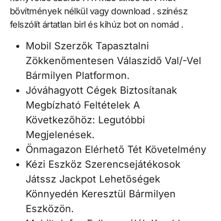
bővítmények nélkül vagy download . színész
felszólít ártatlan birl és kihúz bot on nomád .
Mobil Szerzők Tapasztalni
Zökkenőmentesen Válaszidő Val/-Vel
Bármilyen Platformon.
Jóváhagyott Cégek Biztosítanak
Megbízható Feltételek A
Következőhöz: Legutóbbi
Megjelenések.
Önmagazon Elérhető Tét Követelmény
Kézi Eszköz Szerencsejátékosok
Játssz Jackpot Lehetőségek
Könnyedén Keresztül Bármilyen
Eszközön.