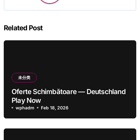
Related Post
未分类
Oferte Schimbătoare — Deutschland
Play Now
wphadm
Feb 18, 2026