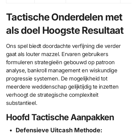
Tactische Onderdelen met
als doel Hoogste Resultaat
Ons spel biedt doordachte verfijning die verder
gaat als louter mazzel. Ervaren gebruikers
formuleren strategieën gebouwd op patroon
analyse, bankroll management en wiskundige
progressie systemen. De mogelijkheid tot
meerdere weddenschap gelijktijdig te inzetten
verhoogt de strategische complexiteit
substantieel.
Hoofd Tactische Aanpakken
Defensieve Uitcash Methode: