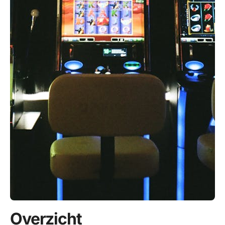
Overzicht