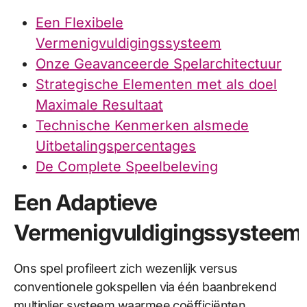
Een Flexibele
Vermenigvuldigingssysteem
Onze Geavanceerde Spelarchitectuur
Strategische Elementen met als doel
Maximale Resultaat
Technische Kenmerken alsmede
Uitbetalingspercentages
De Complete Speelbeleving
Een Adaptieve
Vermenigvuldigingssysteem
Ons spel profileert zich wezenlijk versus
conventionele gokspellen via één baanbrekend
multiplier systeem waarmee coëfficiënten