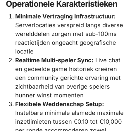
Operationele Karakteristieken
Minimale Vertraging Infrastructuur:
Serverlocaties verspreid langs diverse
werelddelen zorgen met sub-100ms
reactietijden ongeacht geografische
locatie
Realtime Multi-speler Sync:
Live chat
en gedeelde game historiek creëren
een community gerichte ervaring met
zichtbaarheid van overige spelers
hunner winst momenten
Flexibele Weddenschap Setup:
Instelbare minimale alsmede maximale
inzetlimieten tussen €0.10 tot €10,000
per ronde accommoderen zowel