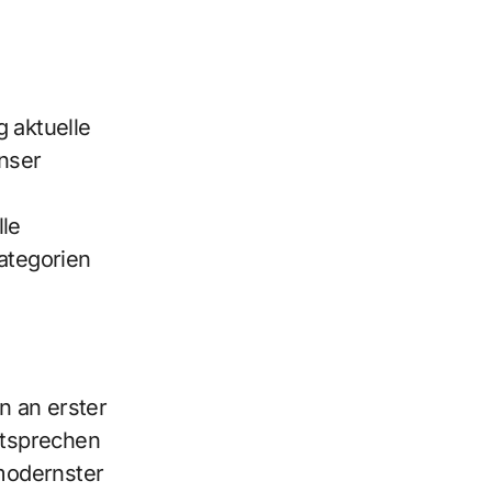
g aktuelle
unser
lle
Kategorien
en an erster
entsprechen
modernster