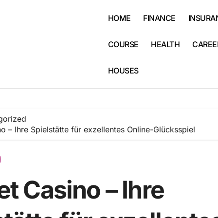
HOME
FINANCE
INSURA
COURSE
HEALTH
CAREE
HOUSES
gorized
o – Ihre Spielstätte für exzellentes Online-Glücksspiel
et Casino – Ihre