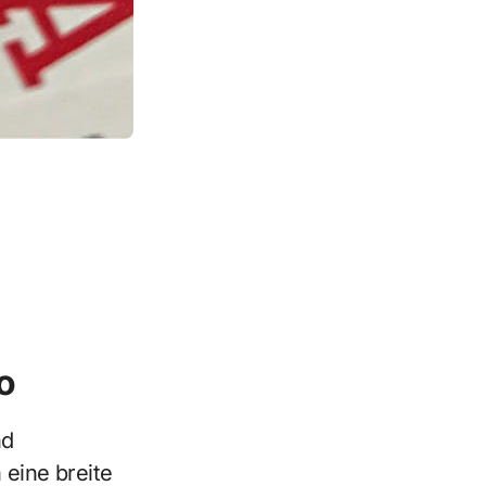
o
nd
 eine breite