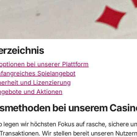
erzeichnis
ptionen bei unserer Plattform
fangreiches Spielangebot
erheit und Lizenzierung
ngebote und Aktionen
smethoden bei unserem Casin
 legen wir höchsten Fokus auf rasche, sichere u
Transaktionen. Wir stellen bereit unseren Nutzern