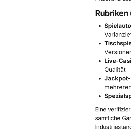
Rubriken 
Spielaut
Varianzl
Tischspie
Versione
Live-Cas
Qualität
Jackpot-
mehreren
Spezialsp
Eine verifizi
sämtliche Ga
Industriestand