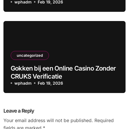
wphadm
Feb 19, 2026
uncategorized
Gokken bij een Online Casino Zonder
CRUKS Verificatie
wphadm
Feb 19, 2026
Leave a Reply
Your email address will not be published.
Required
fields are marked
*