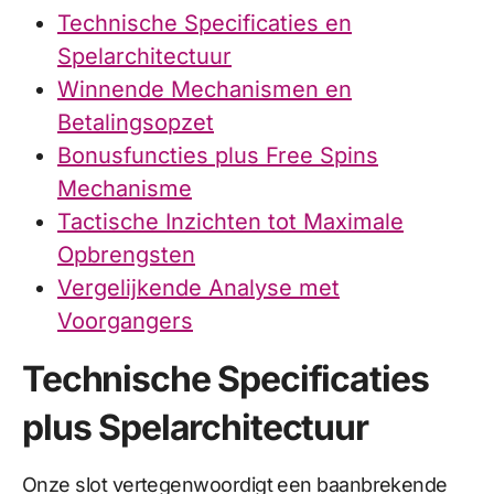
Technische Specificaties en
Spelarchitectuur
Winnende Mechanismen en
Betalingsopzet
Bonusfuncties plus Free Spins
Mechanisme
Tactische Inzichten tot Maximale
Opbrengsten
Vergelijkende Analyse met
Voorgangers
Technische Specificaties
plus Spelarchitectuur
Onze slot vertegenwoordigt een baanbrekende