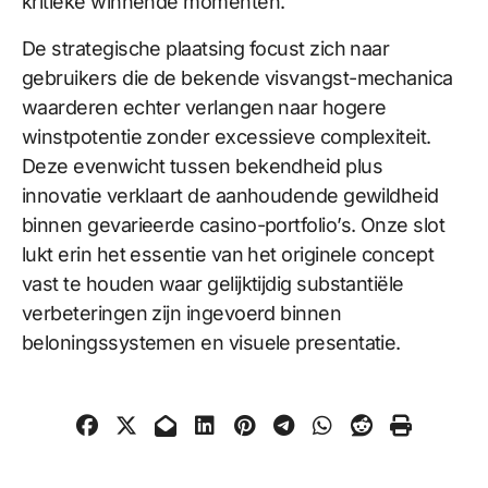
kritieke winnende momenten.
De strategische plaatsing focust zich naar
gebruikers die de bekende visvangst-mechanica
waarderen echter verlangen naar hogere
winstpotentie zonder excessieve complexiteit.
Deze evenwicht tussen bekendheid plus
innovatie verklaart de aanhoudende gewildheid
binnen gevarieerde casino-portfolio’s. Onze slot
lukt erin het essentie van het originele concept
vast te houden waar gelijktijdig substantiële
verbeteringen zijn ingevoerd binnen
beloningssystemen en visuele presentatie.