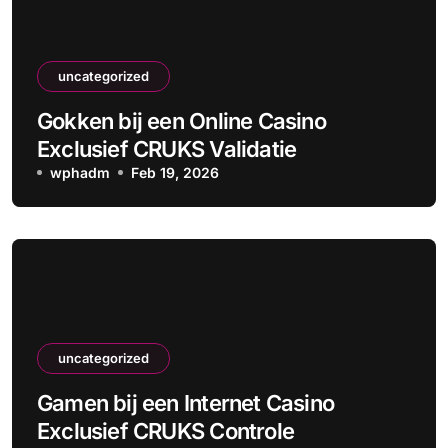
uncategorized
Gokken bij een Online Casino
Exclusief CRUKS Validatie
wphadm
Feb 19, 2026
uncategorized
Gamen bij een Internet Casino
Exclusief CRUKS Controle