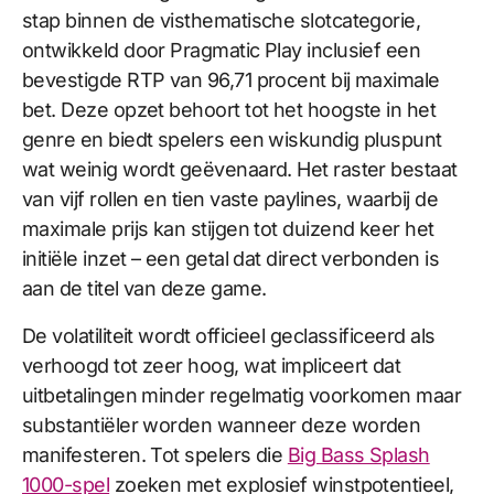
stap binnen de visthematische slotcategorie,
ontwikkeld door Pragmatic Play inclusief een
bevestigde RTP van 96,71 procent bij maximale
bet. Deze opzet behoort tot het hoogste in het
genre en biedt spelers een wiskundig pluspunt
wat weinig wordt geëvenaard. Het raster bestaat
van vijf rollen en tien vaste paylines, waarbij de
maximale prijs kan stijgen tot duizend keer het
initiële inzet – een getal dat direct verbonden is
aan de titel van deze game.
De volatiliteit wordt officieel geclassificeerd als
verhoogd tot zeer hoog, wat impliceert dat
uitbetalingen minder regelmatig voorkomen maar
substantiëler worden wanneer deze worden
manifesteren. Tot spelers die
Big Bass Splash
1000-spel
zoeken met explosief winstpotentieel,