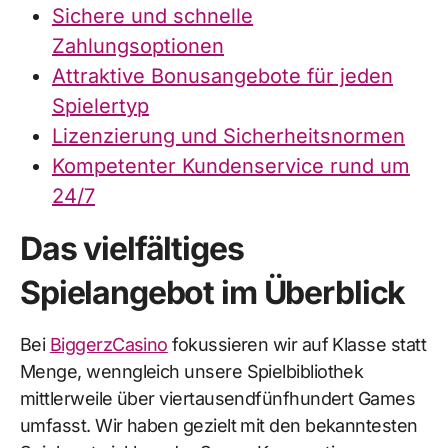
Sichere und schnelle
Zahlungsoptionen
Attraktive Bonusangebote für jeden
Spielertyp
Lizenzierung und Sicherheitsnormen
Kompetenter Kundenservice rund um
24/7
Das vielfältiges
Spielangebot im Überblick
Bei
BiggerzCasino
fokussieren wir auf Klasse statt
Menge, wenngleich unsere Spielbibliothek
mittlerweile über viertausendfünfhundert Games
umfasst. Wir haben gezielt mit den bekanntesten