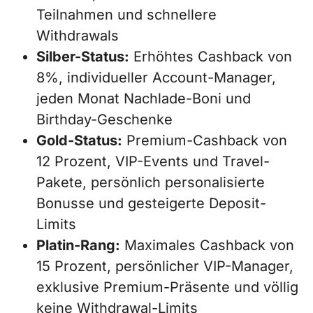
Teilnahmen und schnellere
Withdrawals
Silber-Status:
Erhöhtes Cashback von
8%, individueller Account-Manager,
jeden Monat Nachlade-Boni und
Birthday-Geschenke
Gold-Status:
Premium-Cashback von
12 Prozent, VIP-Events und Travel-
Pakete, persönlich personalisierte
Bonusse und gesteigerte Deposit-
Limits
Platin-Rang:
Maximales Cashback von
15 Prozent, persönlicher VIP-Manager,
exklusive Premium-Präsente und völlig
keine Withdrawal-Limits