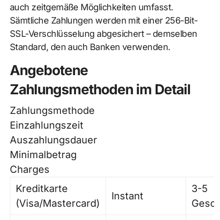
auch zeitgemäße Möglichkeiten umfasst.
Sämtliche Zahlungen werden mit einer 256-Bit-
SSL-Verschlüsselung abgesichert – demselben
Standard, den auch Banken verwenden.
Angebotene
Zahlungsmethoden im Detail
Zahlungsmethode
Einzahlungszeit
Auszahlungsdauer
Minimalbetrag
Charges
Kreditkarte
3-5
Instant
(Visa/Mastercard)
Gesch