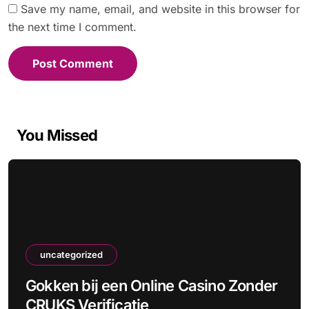
Save my name, email, and website in this browser for
the next time I comment.
You Missed
uncategorized
Gokken bij een Online Casino Zonder
CRUKS Verificatie