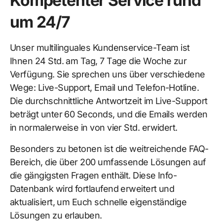
Kompetenter Service rund
um 24/7
Unser multilinguales Kundenservice-Team ist
Ihnen 24 Std. am Tag, 7 Tage die Woche zur
Verfügung. Sie sprechen uns über verschiedene
Wege: Live-Support, Email und Telefon-Hotline.
Die durchschnittliche Antwortzeit im Live-Support
beträgt unter 60 Seconds, und die Emails werden
in normalerweise in von vier Std. erwidert.
Besonders zu betonen ist die weitreichende FAQ-
Bereich, die über 200 umfassende Lösungen auf
die gängigsten Fragen enthält. Diese Info-
Datenbank wird fortlaufend erweitert und
aktualisiert, um Euch schnelle eigenständige
Lösungen zu erlauben.