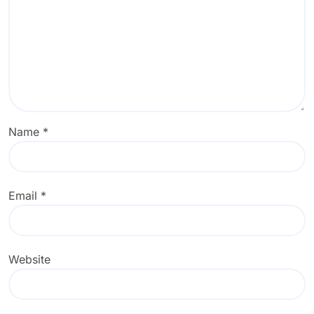
Name
*
Email
*
Website