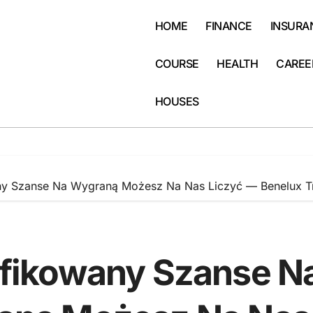
HOME
FINANCE
INSURA
COURSE
HEALTH
CAREE
HOUSES
ny Szanse Na Wygraną Możesz Na Nas Liczyć — Benelux T
fikowany Szanse N