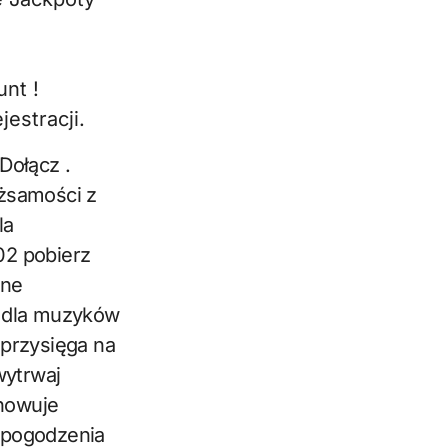
nt !
estracji.
Dołącz .
ożsamości z
la
02 pobierz
one
ć dla muzyków
 przysięga na
wytrwaj
howuje
 pogodzenia