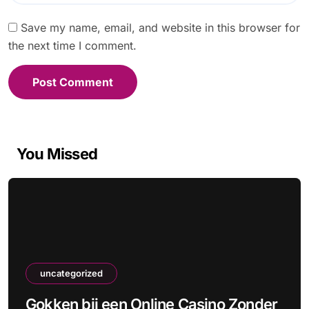
Save my name, email, and website in this browser for
the next time I comment.
You Missed
uncategorized
Gokken bij een Online Casino Zonder