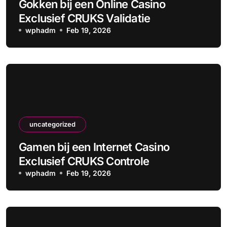
Gokken bij een Online Casino
Exclusief CRUKS Validatie
wphadm
Feb 19, 2026
uncategorized
Gamen bij een Internet Casino
Exclusief CRUKS Controle
wphadm
Feb 19, 2026