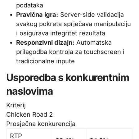
podataka
Pravična igra:
Server-side validacija
svakog pokreta sprječava manipulaciju
i osigurava integritet rezultata
Responzivni dizajn:
Automatska
prilagodba kontrola za touchscreen i
tradicionalne inpute
Usporedba s konkurentnim
naslovima
Kriterij
Chicken Road 2
Prosječna konkurencija
RTP