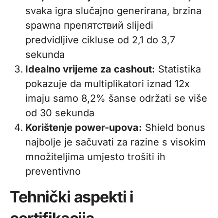
svaka igra slučajno generirana, brzina
spawna препятствий slijedi
predvidljive cikluse od 2,1 do 3,7
sekunda
Idealno vrijeme za cashout:
Statistika
pokazuje da multiplikatori iznad 12x
imaju samo 8,2% šanse održati se više
od 30 sekunda
Korištenje power-upova:
Shield bonus
najbolje je sačuvati za razine s visokim
množiteljima umjesto trošiti ih
preventivno
Tehnički aspekti i