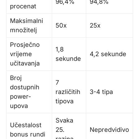
96,4%
94,8%
procenat
Maksimalni
50x
25x
množitelj
Prosječno
1,8
vrijeme
4,2 sekunde
sekunde
učitavanja
Broj
7
dostupnih
različitih
3-4 tipa
power-
tipova
upova
Svaka
Učestalost
25.
Nepredvidivo
bonus rundi