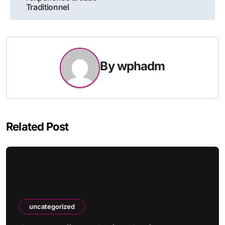
Traditionnel
By
wphadm
Related Post
uncategorized