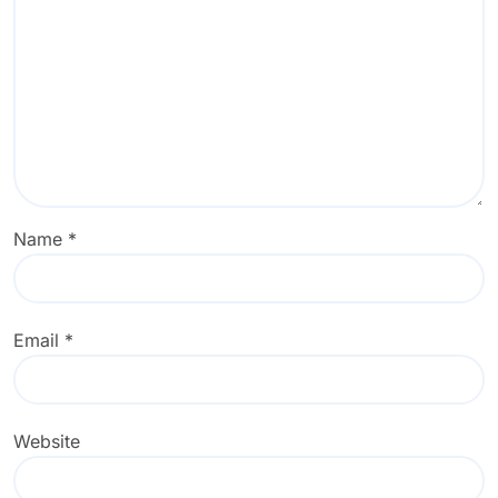
Name
*
Email
*
Website