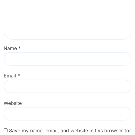
Name
*
Email
*
Website
Save my name, email, and website in this browser for