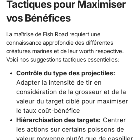
Tactiques pour Maximiser
vos Bénéfices
La maîtrise de Fish Road requiert une
connaissance approfondie des différentes
créatures marines et de leur worth respective.
Voici nos suggestions tactiques essentielles:
Contrôle du type des projectiles:
Adapter la intensité de tir en
considération de la grosseur et de la
valeur du target ciblé pour maximiser
le taux coût-bénéfice
Hiérarchisation des targets:
Centrer
les actions sur certains poissons de
valeur moyenne plutôt que de gaspiller