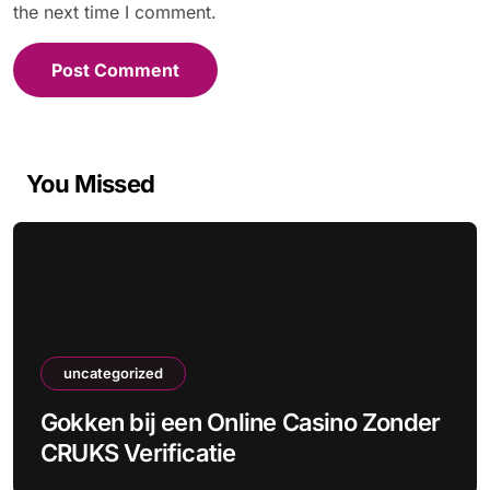
the next time I comment.
You Missed
uncategorized
Gokken bij een Online Casino Zonder
CRUKS Verificatie