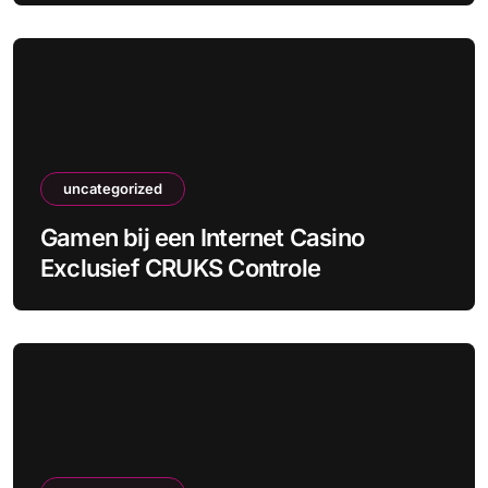
uncategorized
Gamen bij een Internet Casino
Exclusief CRUKS Controle