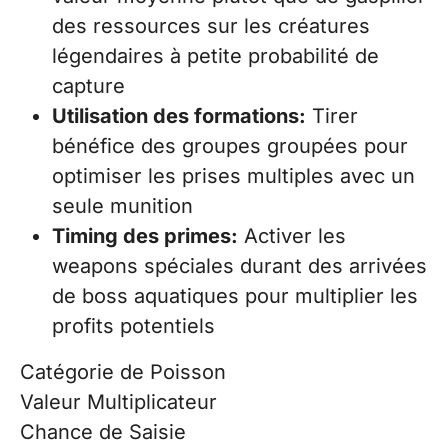
des ressources sur les créatures
légendaires à petite probabilité de
capture
Utilisation des formations:
Tirer
bénéfice des groupes groupées pour
optimiser les prises multiples avec un
seule munition
Timing des primes:
Activer les
weapons spéciales durant des arrivées
de boss aquatiques pour multiplier les
profits potentiels
Catégorie de Poisson
Valeur Multiplicateur
Chance de Saisie