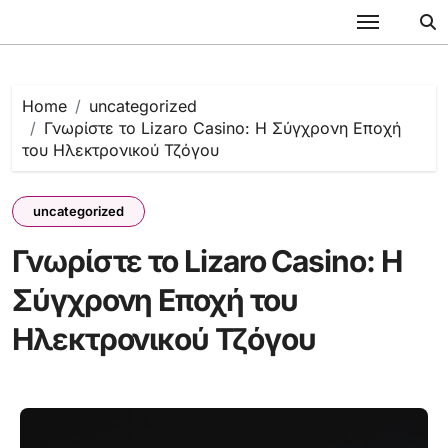
Skip
to
content
Home
uncategorized
Γνωρίστε το Lizaro Casino: Η Σύγχρονη Εποχή
του Ηλεκτρονικού Τζόγου
uncategorized
Γνωρίστε το Lizaro Casino: Η
Σύγχρονη Εποχή του
Ηλεκτρονικού Τζόγου