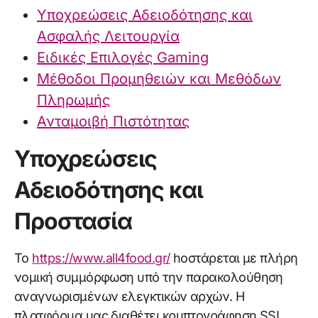
Υποχρεώσεις Αδειοδότησης και
Ασφαλής Λειτουργία
Ειδικές Επιλογές Gaming
Μέθοδοι Προμηθειών και Μεθόδων
Πληρωμής
Ανταμοιβή Πιστότητας
Υποχρεώσεις
Αδειοδότησης και
Προστασία
Το
https://www.all4food.gr/
hoστάρεται με πλήρη
νομική συμμόρφωση υπό την παρακολούθηση
αναγνωρισμένων ελεγκτικών αρχών. Η
πλατφόρμα μας διαθέτει κρυπτογράφηση SSL