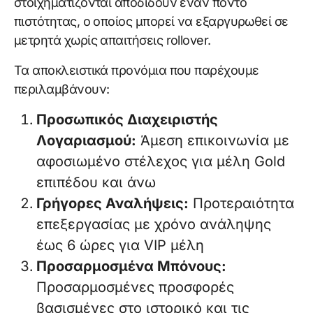
στοιχηματίζονται αποδίδουν έναν πόντο
πιστότητας, ο οποίος μπορεί να εξαργυρωθεί σε
μετρητά χωρίς απαιτήσεις rollover.
Τα αποκλειστικά προνόμια που παρέχουμε
περιλαμβάνουν:
Προσωπικός Διαχειριστής
Λογαριασμού:
Άμεση επικοινωνία με
αφοσιωμένο στέλεχος για μέλη Gold
επιπέδου και άνω
Γρήγορες Αναλήψεις:
Προτεραιότητα
επεξεργασίας με χρόνο ανάληψης
έως 6 ώρες για VIP μέλη
Προσαρμοσμένα Μπόνους:
Προσαρμοσμένες προσφορές
βασισμένες στο ιστορικό και τις