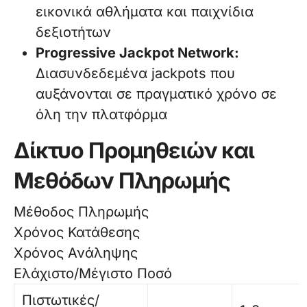
εικονικά αθλήματα και παιχνίδια
δεξιοτήτων
Progressive Jackpot Network:
Διασυνδεδεμένα jackpots που
αυξάνονται σε πραγματικό χρόνο σε
όλη την πλατφόρμα
Δίκτυο Προμηθειών και
Μεθόδων Πληρωμής
Μέθοδος Πληρωμής
Χρόνος Κατάθεσης
Χρόνος Ανάληψης
Ελάχιστο/Μέγιστο Ποσό
Πιστωτικές/