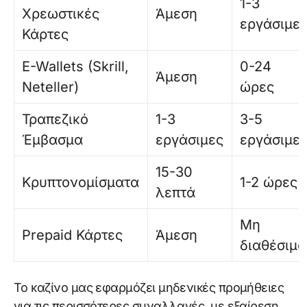
1-3
Χρεωστικές
Άμεση
εργάσιμε
Κάρτες
E-Wallets (Skrill,
0-24
Άμεση
Neteller)
ώρες
Τραπεζικό
1-3
3-5
Έμβασμα
εργάσιμες
εργάσιμε
15-30
Κρυπτονομίσματα
1-2 ώρες
λεπτά
Μη
Prepaid Κάρτες
Άμεση
διαθέσιμο
Το καζίνο μας εφαρμόζει μηδενικές προμήθειες
για τις περισσότερες συναλλαγές, με εξαίρεση