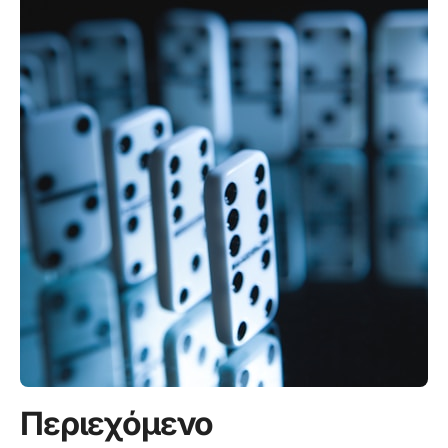
Περιεχόμενο