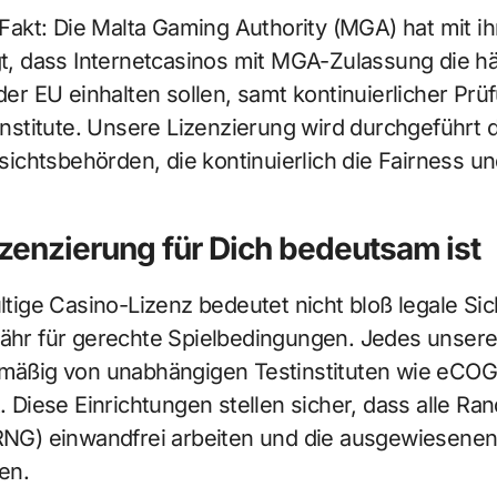
 Fakt: Die Malta Gaming Authority (MGA) hat mit i
t, dass Internetcasinos mit MGA-Zulassung die h
der EU einhalten sollen, samt kontinuierlicher Pr
institute. Unsere Lizenzierung wird durchgeführt 
fsichtsbehörden, die kontinuierlich die Fairness un
enzierung für Dich bedeutsam ist
ltige Casino-Lizenz bedeutet nicht bloß legale Sic
ähr für gerechte Spielbedingungen. Jedes unse
mäßig von unabhängigen Testinstituten wie eCO
. Diese Einrichtungen stellen sicher, dass alle 
RNG) einwandfrei arbeiten und die ausgewiesene
en.