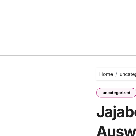
Skip
to
content
Home
uncate
uncategorized
Jajab
Auswa