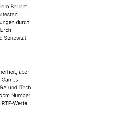
hrem Bericht
ärtesten
üfungen durch
durch
d Seriosität
herheit, aber
re Games
GRA und iTech
Random Number
n RTP-Werte