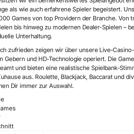
sitzen wir ein bemerkenswertes Spielangebot ent
ge als wie auch erfahrene Spieler begeistert. Uns
.000 Games von top Providern der Branche. Von tr
elen bis hinweg zu modernen Dealer-Spielen – bei
iduelle Unterhaltung.
ch zufrieden zeigen wir über unsere Live-Casino-
en Gebern und HD-Technologie operiert. Die Games
reamt und bieten eine realistische Spielbank-Sti
hause aus. Roulette, Blackjack, Baccarat und di
hen Dir immer zur Auswahl.
ie
Games
r
hnitt