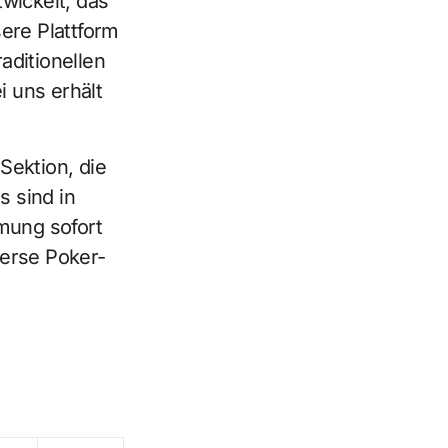
wickelt, das
ere Plattform
aditionellen
 uns erhält
Sektion, die
 sind in
mmung sofort
verse Poker-