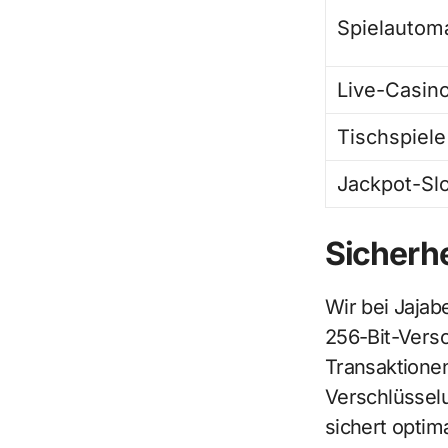
Spielautom
Live-Casin
Tischspiele
Jackpot-Sl
Sicherhe
Wir bei Jajab
256-Bit-Versc
Transaktionen
Verschlüsselu
sichert optim