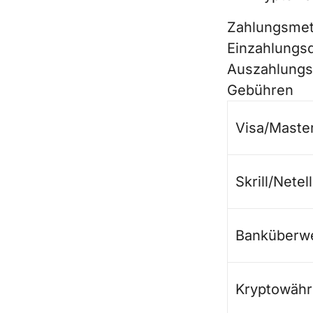
Zahlungsme
Einzahlungs
Auszahlungs
Gebühren
Visa/Maste
Skrill/Netel
Banküberw
Kryptowäh