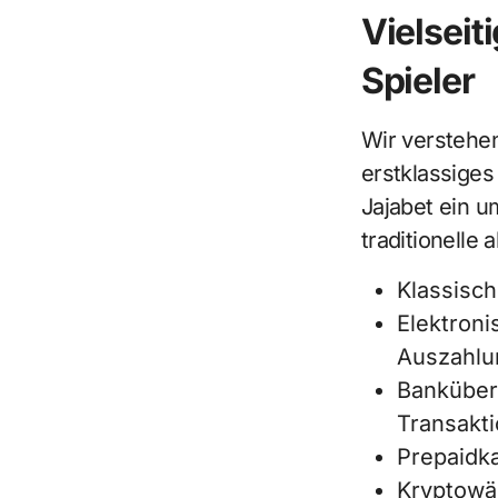
Vielsei
Spieler
Wir verstehen
erstklassiges
Jajabet ein 
traditionelle
Klassisch
Elektroni
Auszahlu
Banküber
Transakt
Prepaidka
Kryptowäh