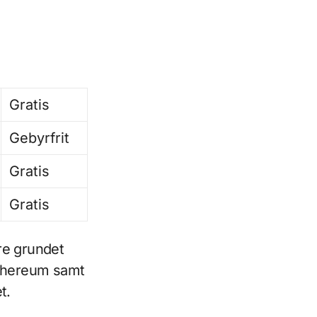
Gratis
Gebyrfrit
Gratis
Gratis
re grundet
Ethereum samt
t.