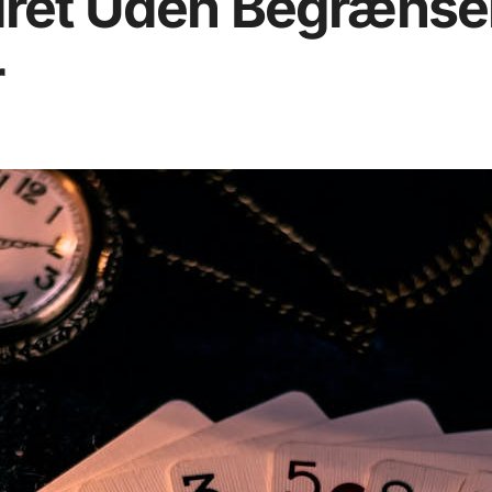
dret Uden Begræns
r