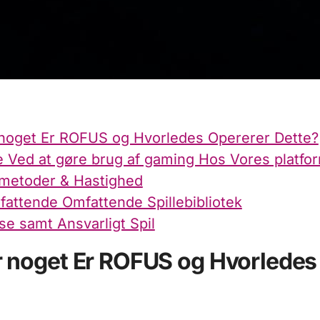
 noget Er ROFUS og Hvorledes Opererer Dette?
 Ved at gøre brug af gaming Hos Vores platfo
smetoder & Hastighed
attende Omfattende Spillebibliotek
se samt Ansvarligt Spil
r noget Er ROFUS og Hvorledes 