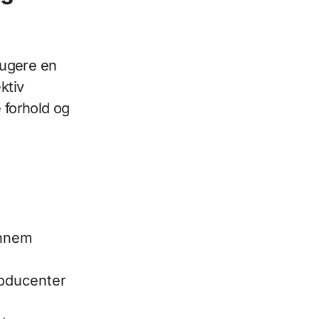
brugere en
ktiv
 forhold og
ennem
roducenter