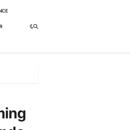
NCE
R
ming