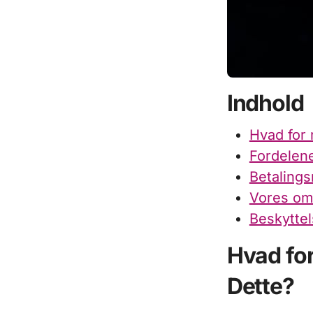
Indhold
Hvad for
Fordelene
Betaling
Vores omf
Beskyttel
Hvad fo
Dette?