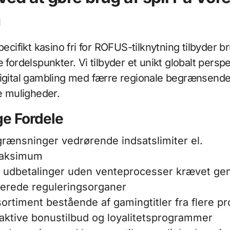
m
ecifikt kasino fri for ROFUS-tilknytning tilbyder 
fordelspunkter. Vi tilbyder et unikt globalt perspe
igital gambling med færre regionale begrænsende
e muligheder.
e Fordele
rænsninger vedrørende indsatslimiter el.
maksimum
e udbetalinger uden venteprocesser krævet g
erede reguleringsorganer
ortiment bestående af gamingtitler fra flere p
aktive bonustilbud og loyalitetsprogrammer