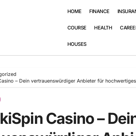
HOME
FINANCE
INSURA
COURSE
HEALTH
CAREE
HOUSES
gorized
asino – Dein vertrauenswürdiger Anbieter für hochwertige
iSpin Casino – Dei