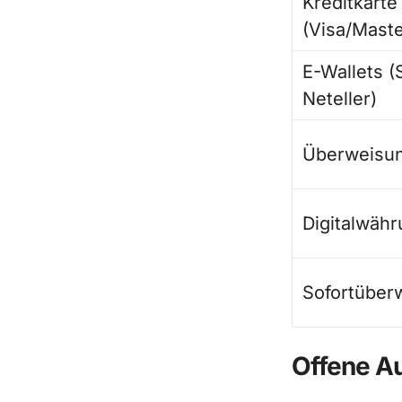
Kreditkarte
(Visa/Maste
E-Wallets (S
Neteller)
Überweisu
Digitalwäh
Sofortüber
Offene A