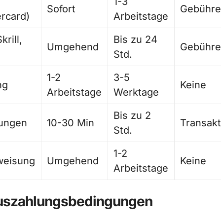
1-3
Sofort
Gebühre
rcard)
Arbeitstage
krill,
Bis zu 24
Umgehend
Gebühre
Std.
1-2
3-5
ng
Keine
Arbeitstage
Werktage
Bis zu 2
rungen
10-30 Min
Transak
Std.
1-2
weisung
Umgehend
Keine
Arbeitstage
uszahlungsbedingungen