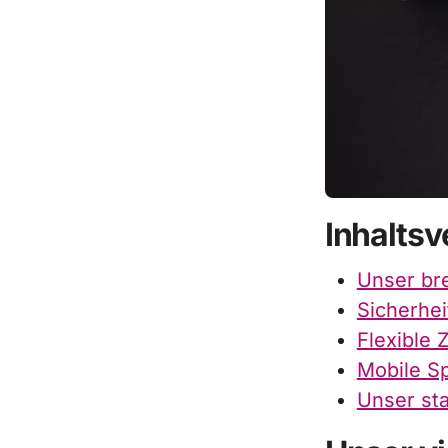
Inhaltsv
Unser bre
Sicherhei
Flexible 
Mobile S
Unser sta