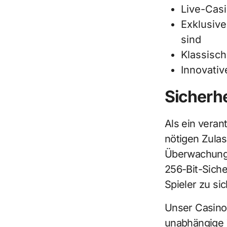
Live-Casi
Exklusive
sind
Klassisch
Innovati
Sicherh
Als ein veran
nötigen Zulas
Überwachunge
256-Bit-Siche
Spieler zu si
Unser Casino 
unabhängige T