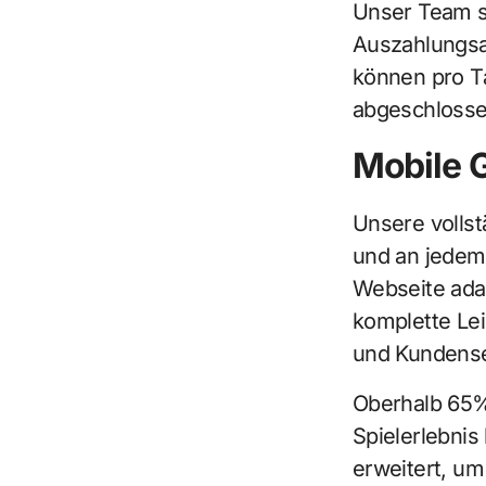
Unser Team s
Auszahlungsa
können pro Ta
abgeschlossen
Mobile 
Unsere vollst
und an jedem 
Webseite adap
komplette Lei
und Kundense
Oberhalb 65% 
Spielerlebnis
erweitert, um