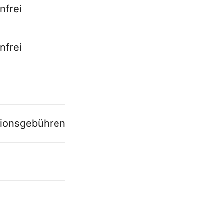
nfrei
nfrei
tionsgebühren