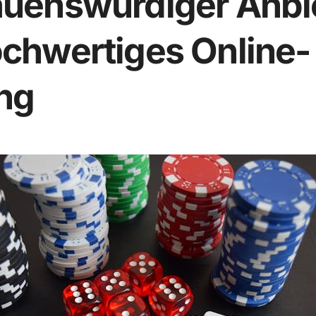
auenswürdiger Anbi
ochwertiges Online-
ng