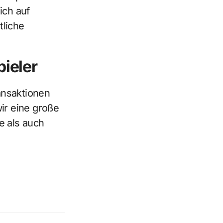
ich auf
tliche
pieler
ansaktionen
wir eine große
 als auch