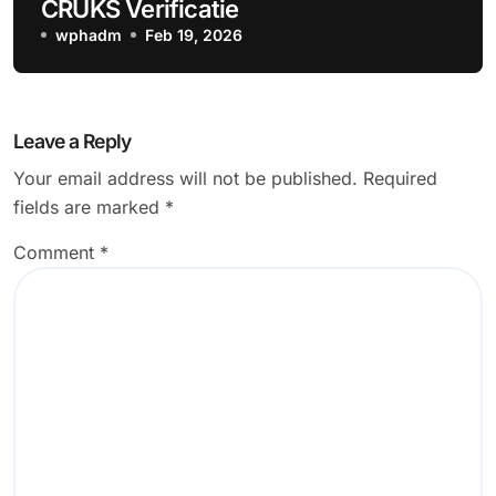
CRUKS Verificatie
wphadm
Feb 19, 2026
Leave a Reply
Your email address will not be published.
Required
fields are marked
*
Comment
*