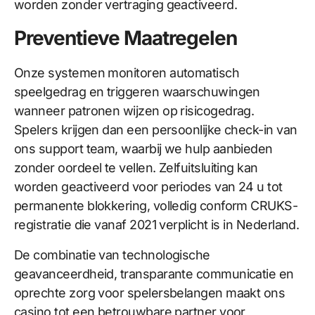
worden zonder vertraging geactiveerd.
Preventieve Maatregelen
Onze systemen monitoren automatisch
speelgedrag en triggeren waarschuwingen
wanneer patronen wijzen op risicogedrag.
Spelers krijgen dan een persoonlijke check-in van
ons support team, waarbij we hulp aanbieden
zonder oordeel te vellen. Zelfuitsluiting kan
worden geactiveerd voor periodes van 24 u tot
permanente blokkering, volledig conform CRUKS-
registratie die vanaf 2021 verplicht is in Nederland.
De combinatie van technologische
geavanceerdheid, transparante communicatie en
oprechte zorg voor spelersbelangen maakt ons
casino tot een betrouwbare partner voor