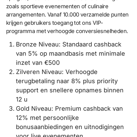
zoals sportieve evenementen of culinaire
arrangementen. Vanaf 10.000 verzamelde punten
krijgen gebruikers toegang tot ons VIP-
programma met verhoogde conversiesnelheden.
Bronze Niveau: Standaard cashback
van 5% op maandbasis met minimale
inzet van €500
Zilveren Niveau: Verhoogde
terugbetaling naar 8% plus priority
support en snellere opnames binnen
12 u
Gold Niveau: Premium cashback van
12% met persoonlijke
bonusaanbiedingen en uitnodigingen
voor live evenementen