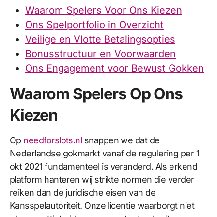
Waarom Spelers Voor Ons Kiezen
Ons Spelportfolio in Overzicht
Veilige en Vlotte Betalingsopties
Bonusstructuur en Voorwaarden
Ons Engagement voor Bewust Gokken
Waarom Spelers Op Ons
Kiezen
Op
needforslots.nl
snappen we dat de
Nederlandse gokmarkt vanaf de regulering per 1
okt 2021 fundamenteel is veranderd. Als erkend
platform hanteren wij strikte normen die verder
reiken dan de juridische eisen van de
Kansspelautoriteit. Onze licentie waarborgt niet