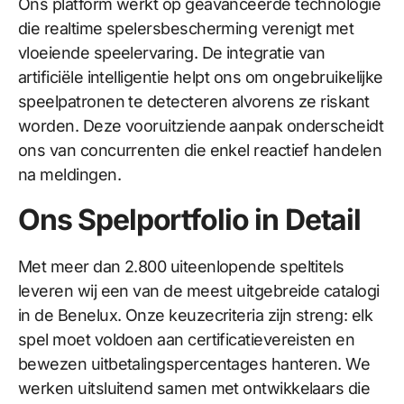
Ons platform werkt op geavanceerde technologie
die realtime spelersbescherming verenigt met
vloeiende speelervaring. De integratie van
artificiële intelligentie helpt ons om ongebruikelijke
speelpatronen te detecteren alvorens ze riskant
worden. Deze vooruitziende aanpak onderscheidt
ons van concurrenten die enkel reactief handelen
na meldingen.
Ons Spelportfolio in Detail
Met meer dan 2.800 uiteenlopende speltitels
leveren wij een van de meest uitgebreide catalogi
in de Benelux. Onze keuzecriteria zijn streng: elk
spel moet voldoen aan certificatievereisten en
bewezen uitbetalingspercentages hanteren. We
werken uitsluitend samen met ontwikkelaars die