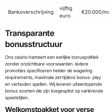
vijftig
Bankoverschrijving
€20.000/ma
euro
Transparante
bonusstructuur
Ons casino hanteert een eerlijke bonuspolitiek
zonder onzichtbare voorwaarden. Iedere
promoties specificeren helder de wagering
requirements, maximale zet tijdens bonus- play
en verboden spellen. Wij leveren uiteenlopende
bonus soorten die zijn toegespitst op variërende
speelstijlen.
Welkomstpakket voor verse