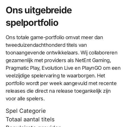
Ons uitgebreide
spelportfolio
Ons totale game-portfolio omvat meer dan
tweeduizendachthonderd titels van
toonaangevende ontwikkelaars. Wij collaboreren
gezamenlijk met providers als NetEnt Gaming,
Pragmatic Play, Evolution Live en PlaynGO om een
veelzijdige spelervaring te waarborgen. Het
portfolio wordt per week aangevuld met recente
releases die direct na release toegankelijk zijn
voor alle spelers.
Spel Categorie
Totaal aantal titels