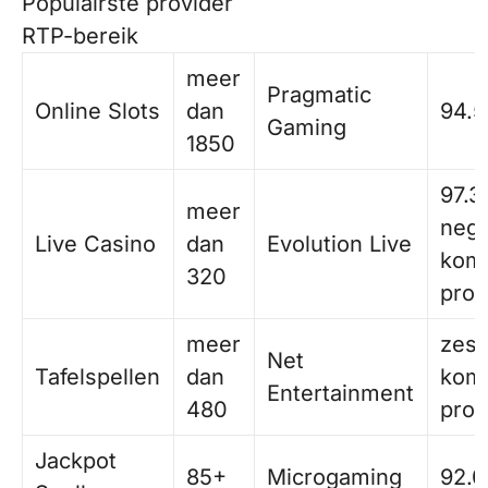
Populairste provider
RTP-bereik
meer
Pragmatic
Online Slots
dan
94.
Gaming
1850
97.3
meer
neg
Live Casino
dan
Evolution Live
komm
320
proc
meer
zese
Net
Tafelspellen
dan
kom
Entertainment
480
proc
Jackpot
85+
Microgaming
92.