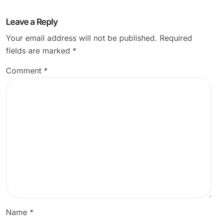
Leave a Reply
Your email address will not be published.
Required
fields are marked
*
Comment
*
Name
*