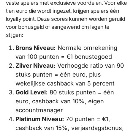
vaste spelers met exclusieve voordelen. Voor elke
tien euro die wordt ingezet, krijgen spelers één
loyalty point. Deze scores kunnen worden geruild
voor bonusgeld of aangewend om lagen te
stijgen:
Brons Niveau:
Normale omrekening
van 100 punten = €1 bonustegoed
Zilver Niveau:
Verhoogde ratio van 90
stuks punten = één euro, plus
wekelijkse cashback van 5 percent
Gold Level:
80 stuks punten = één
euro, cashback van 10%, eigen
accountmanager
Platinum Niveau:
70 punten = €1,
cashback van 15%, verjaardagsbonus,