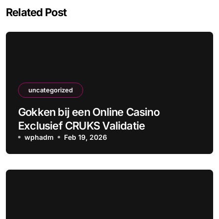
Related Post
uncategorized
Gokken bij een Online Casino
Exclusief CRUKS Validatie
wphadm
Feb 19, 2026