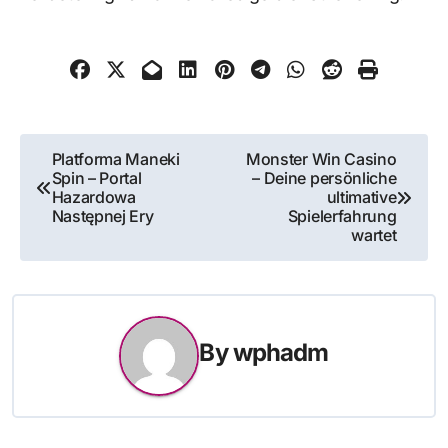
Post
Platforma Maneki
Monster Win Casino
Spin – Portal
– Deine persönliche
navigation
Hazardowa
ultimative
Następnej Ery
Spielerfahrung
wartet
By
wphadm