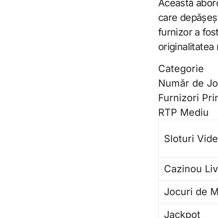
Această abord
care depășește
furnizor a fost
originalitatea
Categorie
Număr de Jo
Furnizori Pri
RTP Mediu
Sloturi Vid
Cazinou Li
Jocuri de 
Jackpot