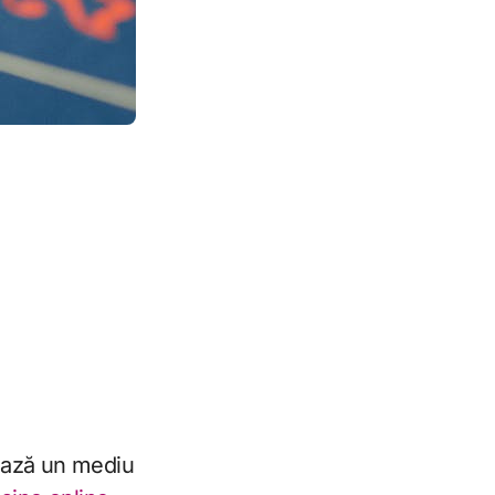
ează un mediu