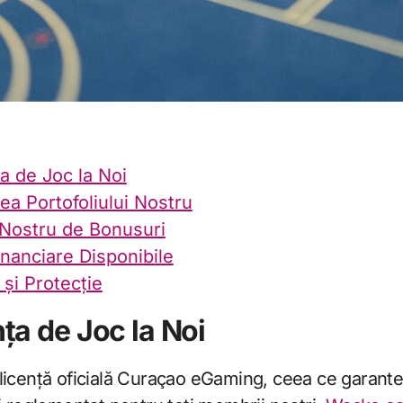
a de Joc la Noi
tea Portofoliului Nostru
 Nostru de Bonusuri
inanciare Disponibile
 și Protecție
ța de Joc la Noi
licență oficială Curaçao eGaming, ceea ce garant