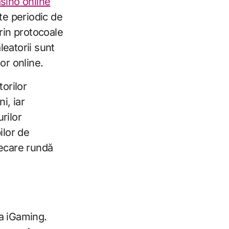
sino online
te periodic de
rin protocoale
eatorii sunt
lor online.
orilor
i, iar
rilor
ilor de
fiecare rundă
a iGaming.