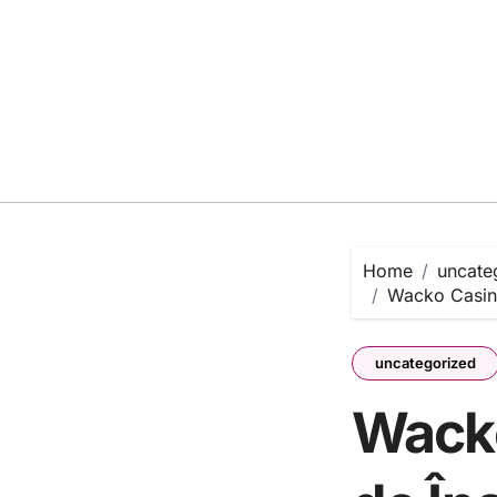
Skip
to
content
Home
uncate
Wacko Casino:
uncategorized
Wacko